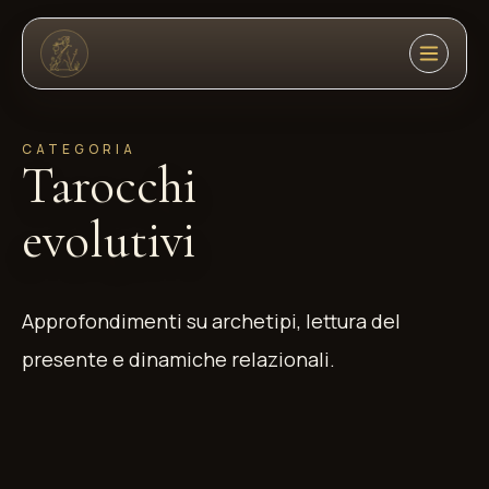
4
CATEGORIA
9
Tarocchi
7
evolutivi
Approfondimenti su archetipi, lettura del
presente e dinamiche relazionali.