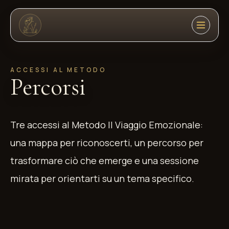
4
ACCESSI AL METODO
9
Percorsi
7
Tre accessi al Metodo Il Viaggio Emozionale:
una mappa per riconoscerti, un percorso per
trasformare ciò che emerge e una sessione
mirata per orientarti su un tema specifico.