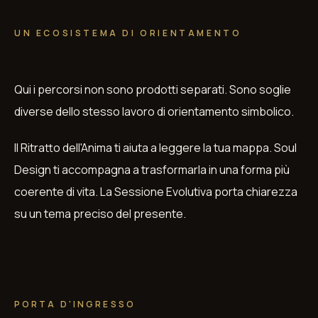
UN ECOSISTEMA DI ORIENTAMENTO
Qui i percorsi non sono prodotti separati. Sono soglie
diverse dello stesso lavoro di orientamento simbolico.
Il Ritratto dell'Anima ti aiuta a leggere la tua mappa. Soul
Design ti accompagna a trasformarla in una forma più
coerente di vita. La Sessione Evolutiva porta chiarezza
su un tema preciso del presente.
PORTA D'INGRESSO