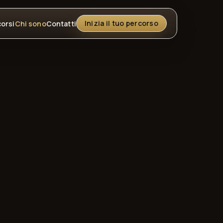
Inizia il tuo percorso
orsi
Chi sono
Contatti