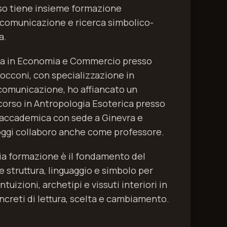
rso tiene insieme formazione
comunicazione e ricerca simbolico-
a.
ea in Economia e Commercio presso
Bocconi, con specializzazione in
comunicazione, ho affiancato un
orso in Antropologia Esoterica presso
 accademica con sede a Ginevra e
ggi collaboro anche come professore.
a formazione è il fondamento del
 struttura, linguaggio e simbolo per
tuizioni, archetipi e vissuti interiori in
creti di lettura, scelta e cambiamento.