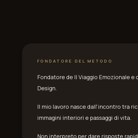
FONDATORE DEL METODO
Fondatore de Il Viaggio Emozionale e 
Design.
Il mio lavoro nasce dall'incontro tra ri
immagini interiori e passaggi di vita.
Non interpreto per dare risposte rapi