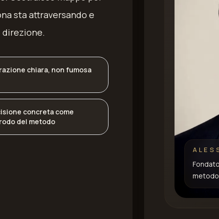
ona sta attraversando e
 direzione.
razione chiara, non fumosa
isione concreta come
rodo del metodo
ALES
Fondator
metodo 