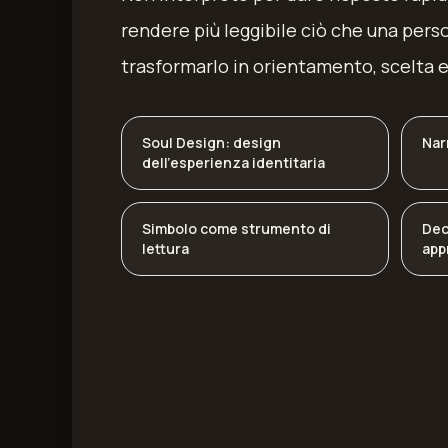
rendere più leggibile ciò che una pers
trasformarlo in orientamento, scelta e
Soul Design: design
Nar
dell'esperienza identitaria
Simbolo come strumento di
Dec
lettura
app