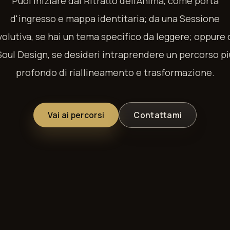
Puoi iniziare dal Ritratto dell'Anima, come porta
d'ingresso e mappa identitaria; da una Sessione
volutiva, se hai un tema specifico da leggere; oppure 
Soul Design, se desideri intraprendere un percorso pi
profondo di riallineamento e trasformazione.
Vai ai percorsi
Contattami