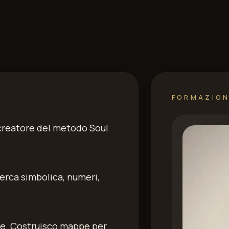
FORMAZION
creatore del metodo Soul
cerca simbolica, numeri,
de. Costruisco mappe per