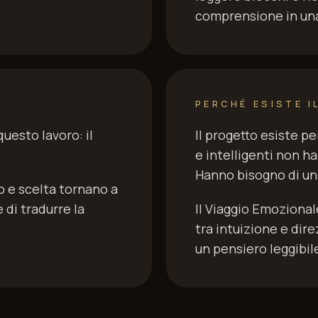
comprensione in una
PERCHÉ ESISTE I
uesto lavoro: il
Il progetto esiste p
e intelligenti non h
Hanno bisogno di una
io e scelta tornano a
di tradurre la
Il Viaggio Emoziona
tra intuizione e dir
un pensiero leggibil