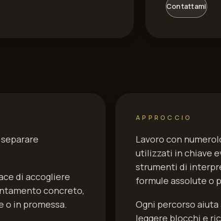
Contattami
APPROCCIO
n separare
Lavoro con numerolo
utilizzati in chiave 
strumenti di interp
ace di accogliere
formule assolute o p
ientamento concreto,
e o in promessa.
Ogni percorso aiuta 
leggere blocchi e ri