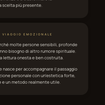
 scelta più presente.
L VIAGGIO EMOZIONALE
erché molte persone sensibili, profonde
anno bisogno di altro rumore spirituale.
 lettura onesta e ben costruita.
le nasce per accompagnare il passaggio
ezione personale con un'estetica forte,
e e un metodo realmente utile.