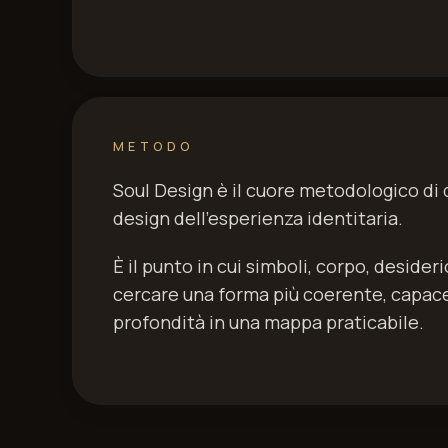
METODO
Soul Design è il cuore metodologico di q
design dell'esperienza identitaria.
È il punto in cui simboli, corpo, desider
cercare una forma più coerente, capace 
profondità in una mappa praticabile.